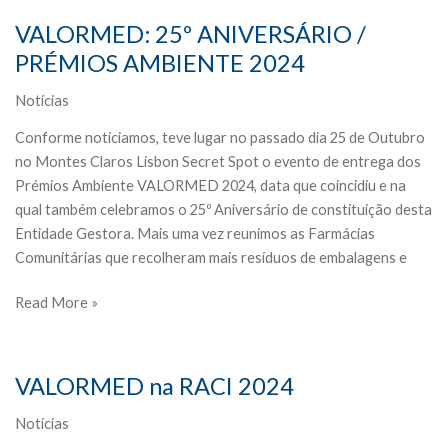
VALORMED: 25º ANIVERSÁRIO /
PRÉMIOS AMBIENTE 2024
Notícias
Conforme noticiamos, teve lugar no passado dia 25 de Outubro
no Montes Claros Lisbon Secret Spot o evento de entrega dos
Prémios Ambiente VALORMED 2024, data que coincidiu e na
qual também celebramos o 25º Aniversário de constituição desta
Entidade Gestora. Mais uma vez reunimos as Farmácias
Comunitárias que recolheram mais resíduos de embalagens e
VALORMED:
Read More »
25º
ANIVERSÁRIO
/
VALORMED na RACI 2024
PRÉMIOS
AMBIENTE
Notícias
2024