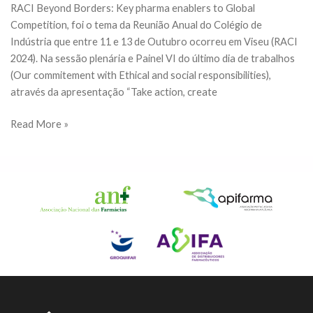
RACI Beyond Borders: Key pharma enablers to Global
Competition, foi o tema da Reunião Anual do Colégio de
Indústria que entre 11 e 13 de Outubro ocorreu em Viseu (RACI
2024). Na sessão plenária e Painel VI do último dia de trabalhos
(Our commitement with Ethical and social responsibilities),
através da apresentação “Take action, create
VALORMED
Read More »
na
RACI
2024