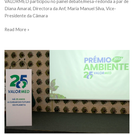
VALORMED participou no painel debate/mesa-redonda a par de
Diana Amaral, Directora da Anf, Maria Manuel Silva, Vice-
Presidente da Câmara
VALORMED
Read More »
na
conferência
abem: