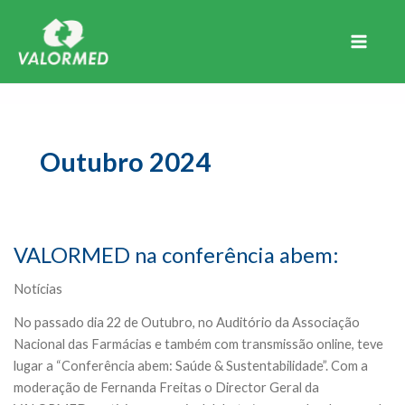
Skip
to
content
Main
Menu
Outubro 2024
VALORMED na conferência abem:
Notícias
No passado dia 22 de Outubro, no Auditório da Associação
Nacional das Farmácias e também com transmissão online, teve
lugar a “Conferência abem: Saúde & Sustentabilidade”. Com a
moderação de Fernanda Freitas o Director Geral da