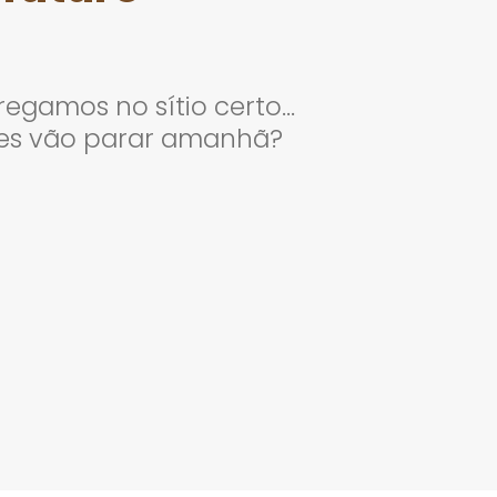
egamos no sítio certo…
es vão parar amanhã?