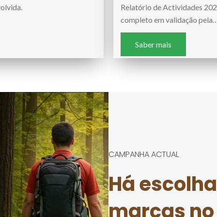
olvida.
Relatório de Actividades 202
completo em validação pela
Saber mais
CAMPANHA ACTUAL
Há escolh
marcas no 