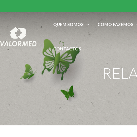
Skip
to
content
QUEM SOMOS
COMO FAZEMOS
CONTACTOS
RELA