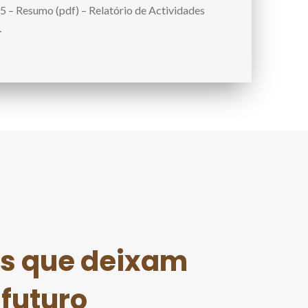
5 – Resumo (pdf) – Relatório de Actividades
…
as que deixam
futuro