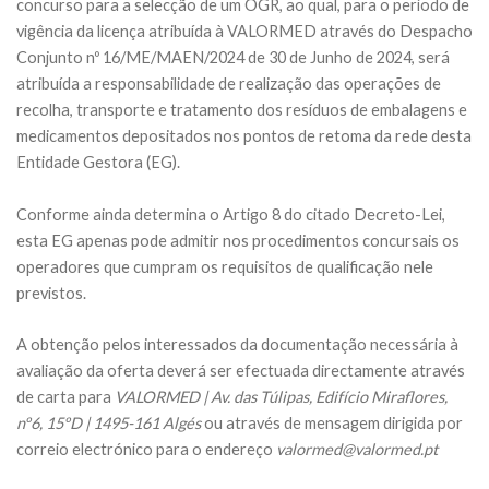
concurso para a selecção de um OGR, ao qual, para o período de
vigência da licença atribuída à VALORMED através do Despacho
Conjunto nº 16/ME/MAEN/2024 de 30 de Junho de 2024, será
atribuída a responsabilidade de realização das operações de
recolha, transporte e tratamento dos resíduos de embalagens e
medicamentos depositados nos pontos de retoma da rede desta
Entidade Gestora (EG).
Conforme ainda determina o Artigo 8 do citado Decreto-Lei,
esta EG apenas pode admitir nos procedimentos concursais os
operadores que cumpram os requisitos de qualificação nele
previstos.
A obtenção pelos interessados da documentação necessária à
avaliação da oferta deverá ser efectuada directamente através
de carta para
VALORMED | Av. das Túlipas, Edifício Miraflores,
nº6, 15ºD | 1495-161 Algés
ou através de mensagem dirigida por
correio electrónico para o endereço
valormed@valormed.pt