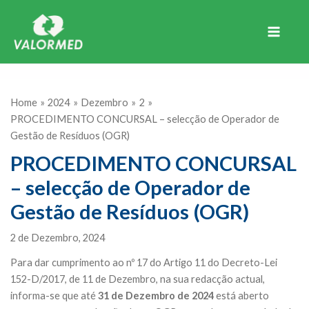
Skip
to
content
Main
Menu
Home
2024
Dezembro
2
PROCEDIMENTO CONCURSAL – selecção de Operador de
Gestão de Resíduos (OGR)
PROCEDIMENTO CONCURSAL
– selecção de Operador de
Gestão de Resíduos (OGR)
2 de Dezembro, 2024
Para dar cumprimento ao nº 17 do Artigo 11 do Decreto-Lei
152-D/2017, de 11 de Dezembro, na sua redacção actual,
informa-se que até
31 de Dezembro de 2024
está aberto