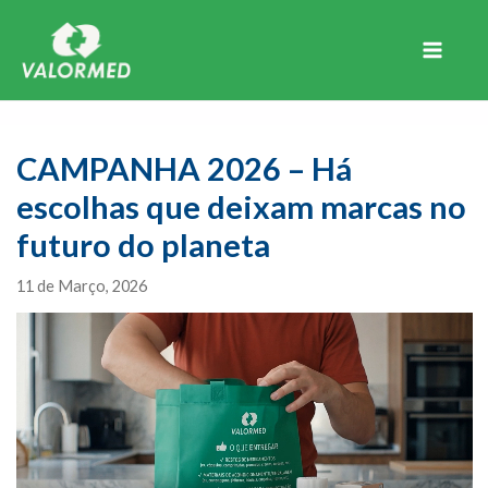
Skip
to
content
Main
Menu
CAMPANHA 2026 – Há
escolhas que deixam marcas no
futuro do planeta
11 de Março, 2026