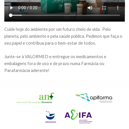
Cuide hoje do ambiente por um futuro cheio de vida. Pelo
planeta, pelo ambiente e pela saúde pública. Pedimos que faça o
seu papel e contribua para o bem-estar de todos.
Junte-se à VALORMED e entregue os medicamentos e
embalagens fora de uso e de prazo numa Farmácia ou
Parafarmácia aderente!